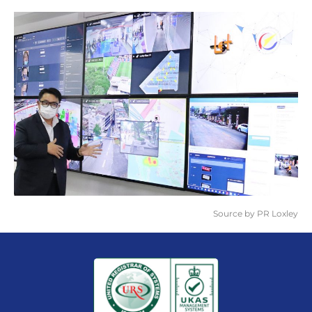
Source by PR Loxley