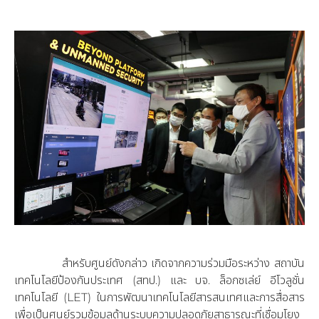
สำหรับศูนย์ดังกล่าว เกิดจากความร่วมมือระหว่าง สถาบัน
เทคโนโลยีป้องกันประเทศ (สทป.) และ บจ. ล็อกซเล่ย์ อีโวลูชั่น
เทคโนโลยี (LET) ในการพัฒนาเทคโนโลยีสารสนเทศและการสื่อสาร
เพื่อเป็นศูนย์รวมข้อมูลด้านระบบความปลอดภัยสาธารณะที่เชื่อมโยง