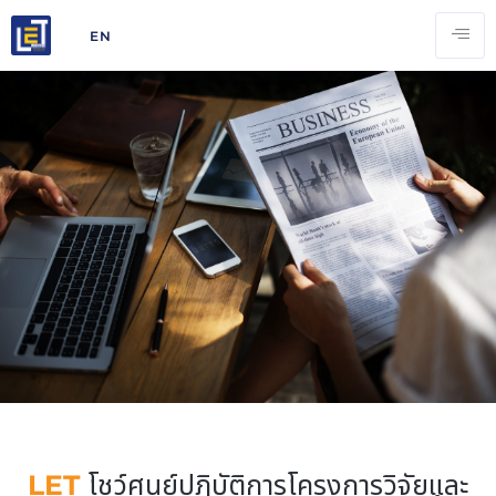
EN
LET
โชว์ศูนย์ปฏิบัติการโครงการวิจัยและ