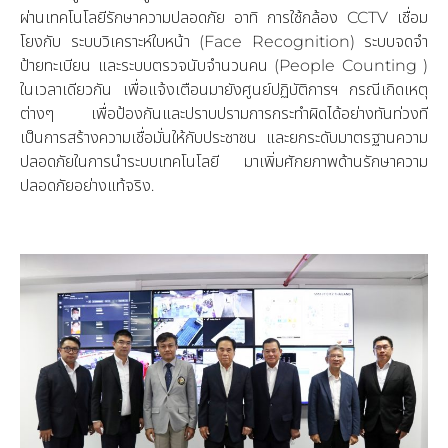
ผ่านเทคโนโลยีรักษาความปลอดภัย อาทิ การใช้กล้อง CCTV เชื่อม
โยงกับ ระบบวิเคราะห์ใบหน้า (Face Recognition) ระบบจดจำ
ป้ายทะเบียน และระบบตรวจนับจำนวนคน (People Counting )
ในเวลาเดียวกัน เพื่อแจ้งเตือนมายังศูนย์ปฏิบัติการฯ กรณีเกิดเหตุ
ต่างๆ เพื่อป้องกันและปราบปรามการกระทำผิดได้อย่างทันท่วงที
เป็นการสร้างความเชื่อมั่นให้กับประชาชน และยกระดับมาตรฐานความ
ปลอดภัยในการนำระบบเทคโนโลยี มาเพิ่มศักยภาพด้านรักษาความ
ปลอดภัยอย่างแท้จริง.