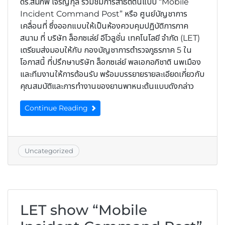
ดร.สมภพ เจริญกุล ร่วมชมการสาธิตต้นแบบ “Mobile
Incident Command Post” หรือ ศูนย์บัญชาการ
เคลื่อนที่ ซึ่งออกแบบให้เป็นห้องควบคุมปฏิบัติการภาค
สนาม ที่ บริษัท ล็อกซเล่ย์ อีโวลูชั่น เทคโนโลยี จำกัด (LET)
เตรียมส่งมอบให้กับ กองบัญชาการตำรวจภูธรภาค 5 ใน
โอกาสนี้ ที่ปรึกษาบริษัท ล็อกซเล่ย์ พลเอกอภิชาติ นพเมือง
และทีมงานให้การต้อนรับ พร้อมบรรยายรายละเอียดเกี่ยวกับ
คุณสมบัติและการทำงานของยานพาหนะต้นแบบดังกล่าว
Continue Reading
Uncategorized
LET show “Mobile