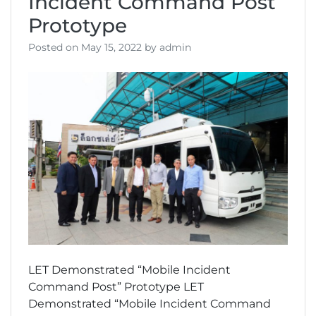
Incident Command Post”
Prototype
Posted on
May 15, 2022
by
admin
LET Demonstrated “Mobile Incident
Command Post” Prototype LET
Demonstrated “Mobile Incident Command