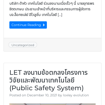
บริษัท ด้าหัว เทคโนโลยี ร่วมลงนามเมื่อเร็วๆ นี้ นายยุทธพร
จิตตเกษม ประธานเจ้าหน้าที่บริหารและกรรมการผู้จัดการ
บจ.ล็อกซเล่ย์ อีโวลูชั่น เทคโนโลยี […]
Continue Reading
Uncategorized
LET ลงนามข้อตกลงโครงการ
วิจัยและพัฒนาเทคโนโลยี
(Public Safety System)
Posted on
December 10, 2021
by
loxley evolution