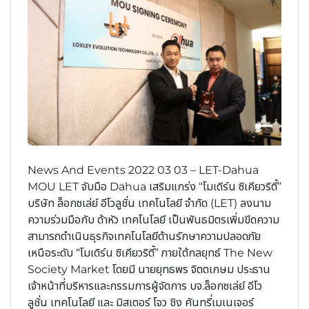
News And Events 2022 03 03 – LET-Dahua
MOU LET จับมือ Dahua เสริมแกร่ง “โมเดิร์น ซิเคียวริตี้”
บริษัท ล็อกซเล่ย์ อีโวลูชั่น เทคโนโลยี จำกัด (LET) ลงนาม
ความร่วมมือกับ ด้าหัว เทคโนโลยี เป็นพันธมิตรเพิ่มขีดความ
สามารถดำเนินธุรกิจเทคโนโลยีด้านรักษาความปลอดภัย
เหนือระดับ “โมเดิร์น ซิเคียวริตี้” ภายใต้กลยุทธ์ The New
Society Market โดยมี นายยุทธพร จิตตเกษม ประธาน
เจ้าหน้าที่บริหารและกรรมการผู้จัดการ บจ.ล็อกซเล่ย์ อีโว
ลูชั่น เทคโนโลยี และ มิสเตอร์ โจว ชิง คันทรี่เมเนเจอร์