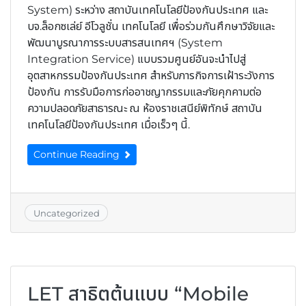
System) ระหว่าง สถาบันเทคโนโลยีป้องกันประเทศ และ
บจ.ล็อกซเล่ย์ อีโวลูชั่น เทคโนโลยี เพื่อร่วมกันศึกษาวิจัยและ
พัฒนาบูรณาการระบบสารสนเทศฯ (System
Integration Service) แบบรวมศูนย์อันจะนำไปสู่
อุตสาหกรรมป้องกันประเทศ สำหรับภารกิจการเฝ้าระวังการ
ป้องกัน การรับมือการก่ออาชญากรรมและภัยคุกคามต่อ
ความปลอดภัยสาธารณะ ณ ห้องราชเสนีย์พิทักษ์ สถาบัน
เทคโนโลยีป้องกันประเทศ เมื่อเร็วๆ นี้.
Continue Reading
Uncategorized
LET สาธิตต้นแบบ “Mobile