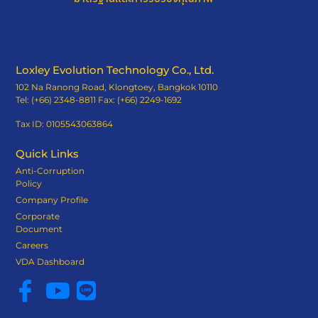
Loxley Evolution Technology Co., Ltd.
102 Na Ranong Road, Klongtoey, Bangkok 10110
Tel: (+66) 2348-8811 Fax: (+66) 2249-1692
Tax ID: 0105543063864
Quick Links
Anti-Corruption
Policy
Company Profile
Corporate
Document
Careers
VDA Dashboard