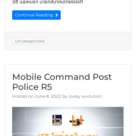
นิธิ เมฆหมอก นายกสมาคมไทยไอโอที
Continue Reading
Uncategorized
Mobile Command Post
Police R5
Posted on
June 8, 2022
by
loxley evolution